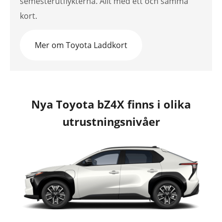
semesterutflykterna. Allt med ett och samma
kort.
Mer om Toyota Laddkort
Nya Toyota bZ4X finns i olika
utrustningsnivåer