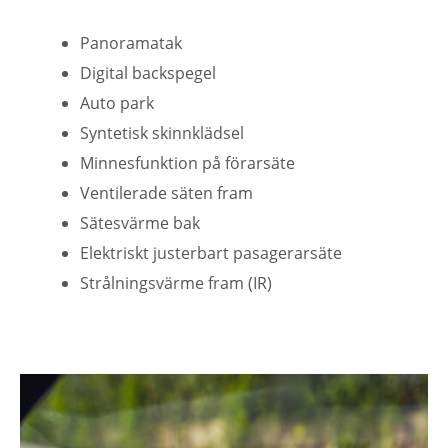
Panoramatak
Digital backspegel
Auto park
Syntetisk skinnklädsel
Minnesfunktion på förarsäte
Ventilerade säten fram
Sätesvärme bak
Elektriskt justerbart pasagerarsäte
Strålningsvärme fram (IR)