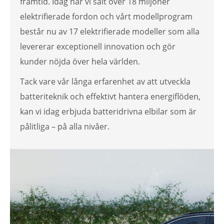
framtid. Idag har vi sålt över 18 miljoner
elektrifierade fordon och vårt modellprogram
består nu av 17 elektrifierade modeller som alla
levererar exceptionell innovation och gör
kunder nöjda över hela världen.
Tack vare vår långa erfarenhet av att utveckla
batteriteknik och effektivt hantera energiflöden,
kan vi idag erbjuda batteridrivna elbilar som är
pålitliga – på alla nivåer.