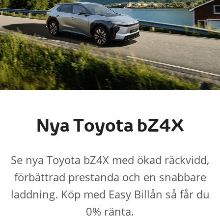
Nya Toyota bZ4X
Se nya Toyota bZ4X med ökad räckvidd,
förbättrad prestanda och en snabbare
laddning. Köp med Easy Billån så får du
0% ränta.