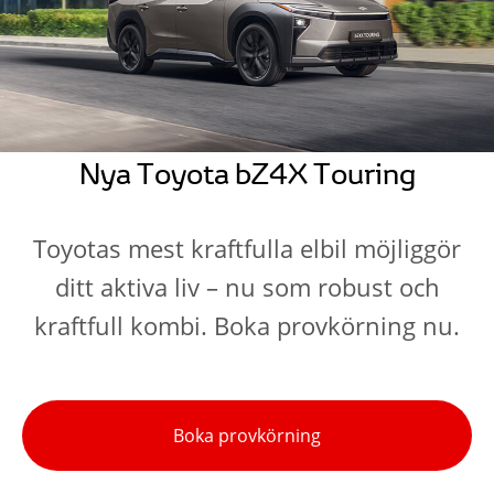
Nya Toyota bZ4X Touring
Toyotas mest kraftfulla elbil möjliggör
ditt aktiva liv – nu som robust och
kraftfull kombi. Boka provkörning nu.
Boka provkörning