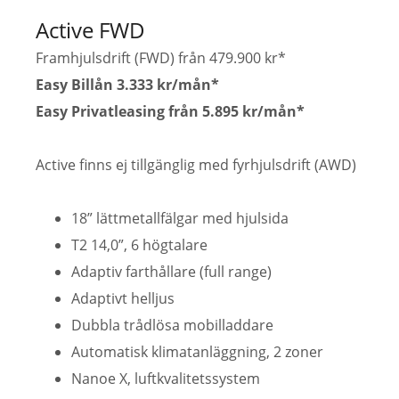
Active FWD
Framhjulsdrift (FWD) från 479.900 kr*
Easy Billån 3.333 kr/mån*
Easy Privatleasing från 5.895 kr/mån*
Active finns ej tillgänglig med fyrhjulsdrift (AWD)
18” lättmetallfälgar med hjulsida
T2 14,0”, 6 högtalare
Adaptiv farthållare (full range)
Adaptivt helljus
Dubbla trådlösa mobilladdare
Automatisk klimatanläggning, 2 zoner
Nanoe X, luftkvalitetssystem