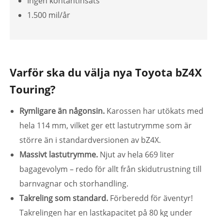
Ingen kontantinsats
1.500 mil/år
Varför ska du välja nya Toyota bZ4X
Touring?
Rymligare än någonsin.
Karossen har utökats med
hela 114 mm, vilket ger ett lastutrymme som är
större än i standardversionen av bZ4X.
Massivt lastutrymme.
Njut av hela 669 liter
bagagevolym – redo för allt från skidutrustning till
barnvagnar och storhandling.
Takreling som standard.
Förberedd för äventyr!
Takrelingen har en lastkapacitet på 80 kg under