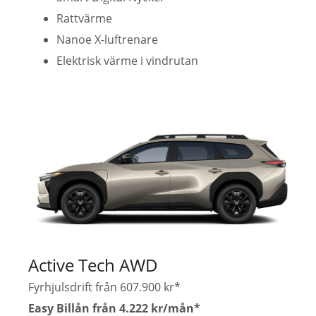
Rattvärme
Nanoe X-luftrenare
Elektrisk värme i vindrutan
Active Tech AWD
Fyrhjulsdrift från 607.900 kr*
Easy Billån från 4.222 kr/mån*