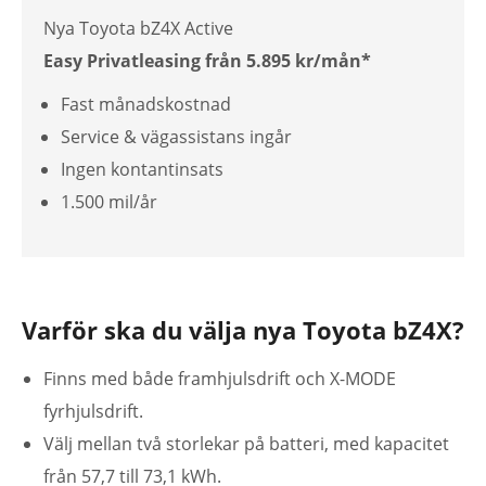
Nya Toyota bZ4X Active
Easy Privatleasing från 5.895 kr/mån*
Fast månadskostnad
Service & vägassistans ingår
Ingen kontantinsats
1.500 mil/år
Varför ska du välja nya Toyota bZ4X?
Finns med både framhjulsdrift och X-MODE
fyrhjulsdrift.
Välj mellan två storlekar på batteri, med kapacitet
från 57,7 till 73,1 kWh.