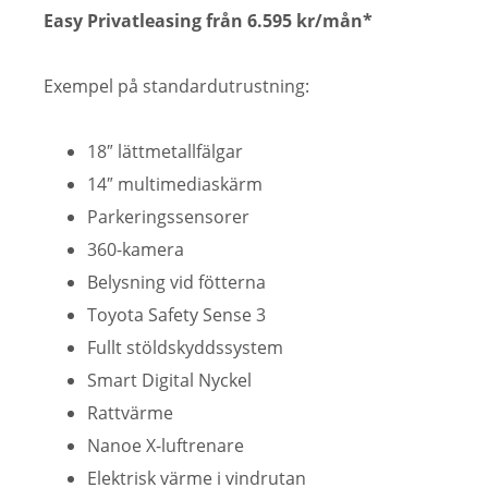
Easy Privatleasing från 6.595 kr/mån*
Exempel på standardutrustning:
18″ lättmetallfälgar
14″ multimediaskärm
Parkeringssensorer
360-kamera
Belysning vid fötterna
Toyota Safety Sense 3
Fullt stöldskyddssystem
Smart Digital Nyckel
Rattvärme
Nanoe X-luftrenare
Elektrisk värme i vindrutan