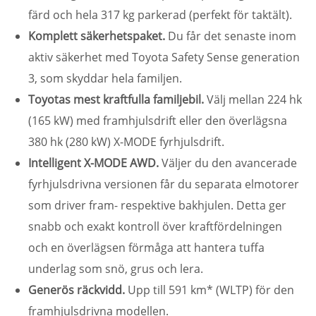
färd och hela 317 kg parkerad (perfekt för taktält).
Komplett säkerhetspaket.
Du får det senaste inom
aktiv säkerhet med Toyota Safety Sense generation
3, som skyddar hela familjen.
Toyotas mest kraftfulla familjebil.
Välj mellan 224 hk
(165 kW) med framhjulsdrift eller den överlägsna
380 hk (280 kW) X-MODE fyrhjulsdrift.
Intelligent X-MODE AWD.
Väljer du den avancerade
fyrhjulsdrivna versionen får du separata elmotorer
som driver fram- respektive bakhjulen. Detta ger
snabb och exakt kontroll över kraftfördelningen
och en överlägsen förmåga att hantera tuffa
underlag som snö, grus och lera.
Generös räckvidd.
Upp till 591 km* (WLTP) för den
framhjulsdrivna modellen.