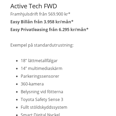
Active Tech FWD
Framhjulsdrift från 569.900 kr*
Easy Billån från 3.958 kr/mån*
Easy Privatleasing från 6.295 kr/mån*
Exempel på standardutrustning:
18″ lättmetallfälgar
14″ multimediaskärm
Parkeringssensorer
360-kamera
Belysning vid fötterna
Toyota Safety Sense 3
Fullt stöldskyddssystem
Smart Digital Nyckel