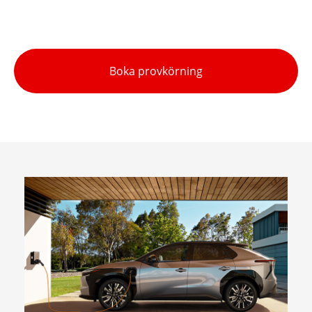
Boka provkörning